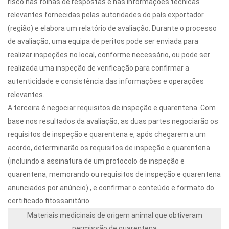
risco nas folhas de respostas e nas informações técnicas
relevantes fornecidas pelas autoridades do país exportador
(região) e elabora um relatório de avaliação. Durante o processo
de avaliação, uma equipa de peritos pode ser enviada para
realizar inspeções no local, conforme necessário, ou pode ser
realizada uma inspeção de verificação para confirmar a
autenticidade e consistência das informações e operações
relevantes.
A terceira é negociar requisitos de inspeção e quarentena. Com
base nos resultados da avaliação, as duas partes negociarão os
requisitos de inspeção e quarentena e, após chegarem a um
acordo, determinarão os requisitos de inspeção e quarentena
(incluindo a assinatura de um protocolo de inspeção e
quarentena, memorando ou requisitos de inspeção e quarentena
anunciados por anúncio) , e confirmar o conteúdo e formato do
certificado fitossanitário.
Materiais medicinais de origem animal que obtiveram
permissão de quarentena