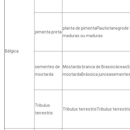
planta de pimentaFlautistanegrode
pimenta preta
maduras ou maduras
Bélgica
sementes de
Mostarda branca de BrassicáceasS
mostarda
mostardaBrássica junceasemente
Tribulus
Tribulus terrestrisTribulus terrest
terrestris