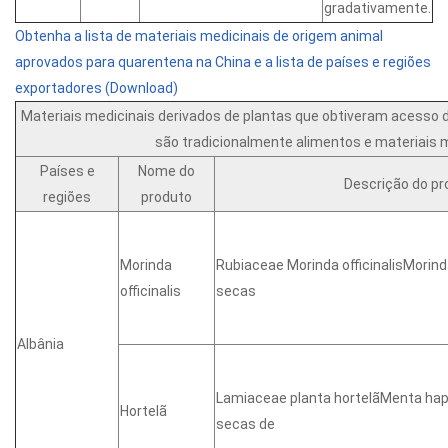
gradativamente.
Obtenha a lista de materiais medicinais de origem animal
aprovados para quarentena na China e a lista de países e regiões
exportadores (Download)
Materiais medicinais derivados de plantas que obtiveram acesso 
são tradicionalmente alimentos e materiais 
Países e
Nome do
Descrição do pr
regiões
produto
Morinda
Rubiaceae Morinda officinalisMorinda
officinalis
secas
Albânia
Lamiaceae planta hortelãMenta hap
Hortelã
secas de