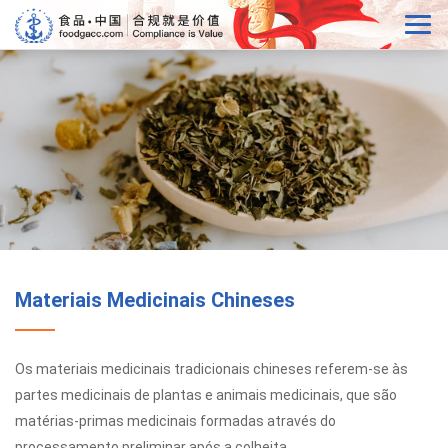
Materiais Medicinais Chineses
Os materiais medicinais tradicionais chineses referem-se às
partes medicinais de plantas e animais medicinais, que são
matérias-primas medicinais formadas através do
processamento preliminar após a colheita.