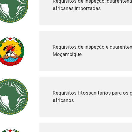
Requisitos de inspeção, quarentena
africanas importadas
Requisitos de inspeção e quarenten
Moçambique
Requisitos fitossanitários para os
africanos