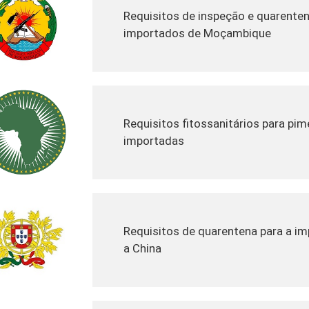
Requisitos de inspeção e quarente
importados de Moçambique
Requisitos fitossanitários para pi
importadas
Requisitos de quarentena para a im
a China