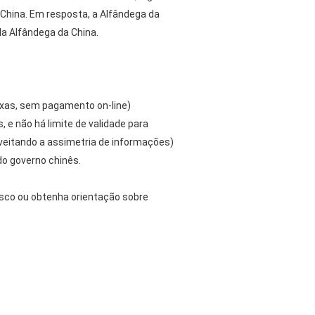
China. Em resposta, a Alfândega da
da Alfândega da China.
 taxas, sem pagamento on-line)
, e não há limite de validade para
oveitando a assimetria de informações)
do governo chinês.
sco ou obtenha orientação sobre