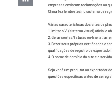
empresas enviaram reclamações ou quei
China fez lembretes no sistema de regis
Várias características dos sites de phis
1. Imitar o VI (sistema visual) oficial e
2. Gerar contas/faturas on-line, atrair
3. Fazer seus próprios certificados e te
qualificações de registro de exportador
4. O nome de domínio do site e o servid
Seja você um produtor ou exportador d
questões específicas antes de se regist