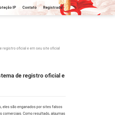
oteção IP
Contato
Registrado
egistro oficial e em seu site oficial
tema de registro oficial e
, eles são enganados por sites falsos
s comerciais. Como resultado, algumas