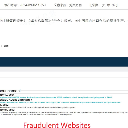
alsos: