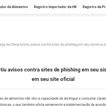
ador de Alimentos
Registro Importador de HK
Registro de Pr
ega da China emitiu avisos contra sites de phishing em seu sistema de r
iu avisos contra sites de phishing em seu sis
em seu site oficial
 de alimentos não têm a capacidade de distinguir e consultar canais
onômicas, o que também afeta seriamente a implementação de acordo