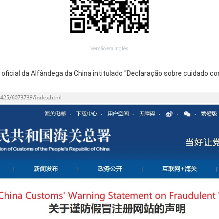
Versão em Inglês
 oficial da Alfândega da China intitulado "Declaração sobre cuidado com