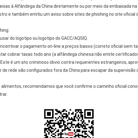
xas à Alfândega da China diretamente ou por meio da embaixada na 
tro e também emitiu um aviso sobre sites de phishing no site oficial 
hing:
 abusar do logotipo ou logotipo do GACC/AQSIQ.
 e incentivar o pagamento on-line a preços baixos (correto oficial sem
ntar cobrar taxas todo ano (a alfândega chinesa não emite certificados
. Este é um ato criminoso óbvio contra requerentes estrangeiros, apr
or de rede são configurados fora da China para escapar da supervisão 
e alimentos, recomendamos que você confirme o caminho oficial cono
rar.